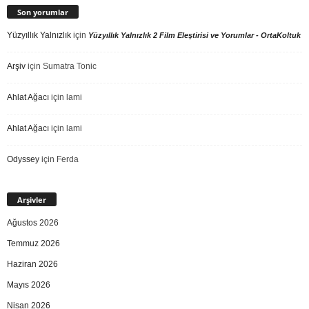
Son yorumlar
Yüzyıllık Yalnızlık
için
Yüzyıllık Yalnızlık 2 Film Eleştirisi ve Yorumlar - OrtaKoltuk
Arşiv
için
Sumatra Tonic
Ahlat Ağacı
için
lami
Ahlat Ağacı
için
lami
Odyssey
için
Ferda
Arşivler
Ağustos 2026
Temmuz 2026
Haziran 2026
Mayıs 2026
Nisan 2026