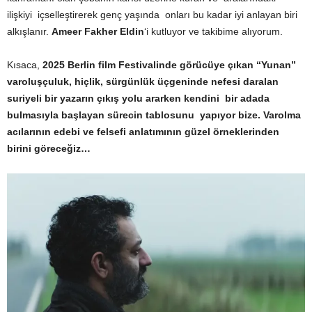
ilişkiyi içselleştirerek genç yaşında onları bu kadar iyi anlayan biri
alkışlanır.
Ameer Fakher Eldin
‘i
kutluyor ve takibime alıyorum.
Kısaca,
2025 Berlin film Festivalinde görücüye çıkan “Yunan”
varoluşçuluk, hiçlik, sürgünlük üçgeninde nefesi daralan
suriyeli bir yazarın çıkış yolu ararken kendini bir adada
bulmasıyla başlayan sürecin tablosunu yapıyor bize. Varolma
acılarının edebi ve felsefi anlatımının güzel örneklerinden
birini göreceğiz…