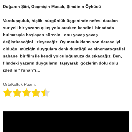
Doğanın Şiiri, Geçmişin Masalı, Şimdinin Öyküsü
Varoluşçuluk, hiçlik, sürgünlük üçgeninde nefesi daralan
suriyeli bir yazarın çıkış yolu ararken kendini bir adada
bulmasıyla başlayan sürecin onu yavaş yavaş
değiştireceğini izleyeceğiz. Oyunculukların son derece iyi
olduğu, müziğin duygulara denk düştüğü ve sinematografisi
şahane bir film ile kendi yolculuğumuza da çıkacağız. Ben,
filmdeki yazarın duygularını taşıyarak gözlerim dolu dolu
izledim “Yunan”ı…
OrtaKoltuk Puanı: