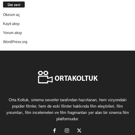
Üst veri
Oturum aç
Kayıt akışı
Yorum akışı
WordPress.org
Orta Koltuk, sinema severler tarafından hazırlanan, hem vizyondaki
popüler filmler, hem de eski filmler hakkında film eleştirileri, film
yorumları, film incelemeleri ve film fragmanları yer alan bir sinema film
platformudur.