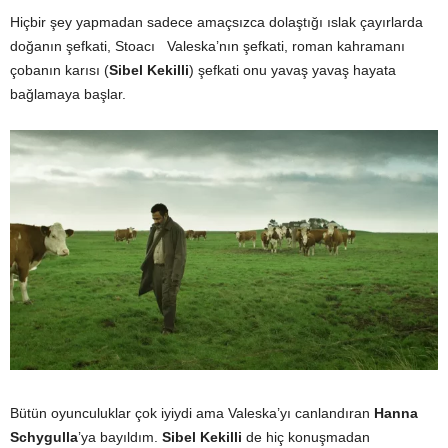
Hiçbir şey yapmadan sadece amaçsızca dolaştığı ıslak çayırlarda
doğanın şefkati, Stoacı Valeska’nın şefkati, roman kahramanı
çobanın karısı
(
Sibel Kekilli
)
şefkati onu yavaş yavaş hayata
bağlamaya başlar.
Bütün oyunculuklar çok iyiydi ama Valeska’yı canlandıran
Hanna
Schygulla
’ya bayıldım.
Sibel Kekilli
de hiç konuşmadan