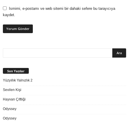
Ismimi, e-postamı ve web sitemi bir dahaki sefere bu tarayıcıya
kaydet.
Son Yazılar
Yüzyıllık Yalnızlık 2
Sevilen Kişi
Hayvan Çiftliği
Odyssey
Odyssey