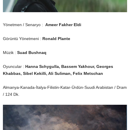
Yönetmen / Senaryo :
Ameer Fakher Eldi
Görüntü Yönetmeni :
Ronald Plante
Müzik :
Suad Bushnaq
Oyuncular :
Hanna Schygulla, Bassem Yakhour, Georges
Khabbas, Sibel Kekilli, Ali Suliman, Felix Metschan
Almanya-Kanada-İtalya-Filistin-Katar-Ürdün-Suudi Arabistan / Dram
/ 124 Dk.