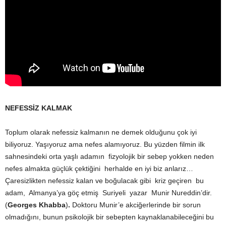
NEFESSİZ KALMAK
Toplum olarak nefessiz kalmanın ne demek olduğunu çok iyi
biliyoruz. Yaşıyoruz ama nefes alamıyoruz. Bu yüzden filmin ilk
sahnesindeki orta yaşlı adamın fizyolojik bir sebep yokken neden
nefes almakta güçlük çektiğini herhalde en iyi biz anlarız…
Çaresizlikten nefessiz kalan ve boğulacak gibi kriz geçiren bu
adam, Almanya’ya göç etmiş Suriyeli yazar Munir Nureddin’dir.
(
Georges Khabba
)
.
Doktoru Munir’e akciğerlerinde bir sorun
olmadığını, bunun psikolojik bir sebepten kaynaklanabileceğini bu