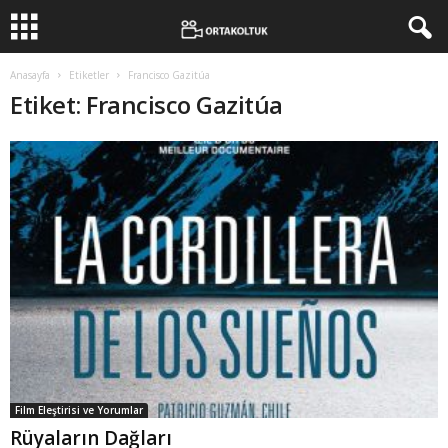
Anasayfa
Etiketler
Francisco Gazitúa
Etiket: Francisco Gazitúa
Film Eleştirisi ve Yorumlar
Rüyaların Dağları