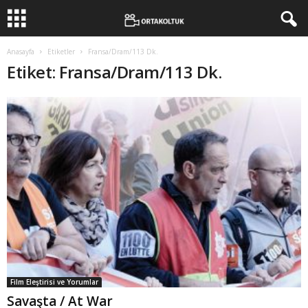
Anasayfa
Etiketler
Fransa/Dram/113 Dk.
Etiket: Fransa/Dram/113 Dk.
Film Eleştirisi ve Yorumlar
Savaşta / At War