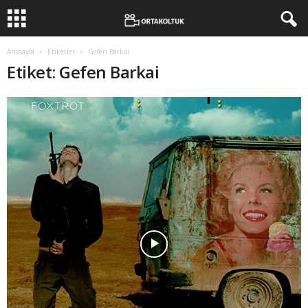
Anasayfa
Etiketler
Gefen Barkai
Etiket: Gefen Barkai