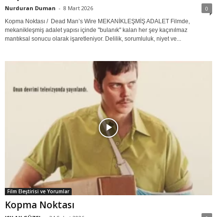
Nurduran Duman
-
8 Mart 2026
0
Kopma Noktası / Dead Man’s Wire MEKANİKLEŞMİŞ ADALET Filmde,
mekanikleşmiş adalet yapısı içinde "bulanık" kalan her şey kaçınılmaz
mantıksal sonucu olarak işaretleniyor. Delilik, sorumluluk, niyet ve...
Film Eleştirisi ve Yorumlar
Kopma Noktası