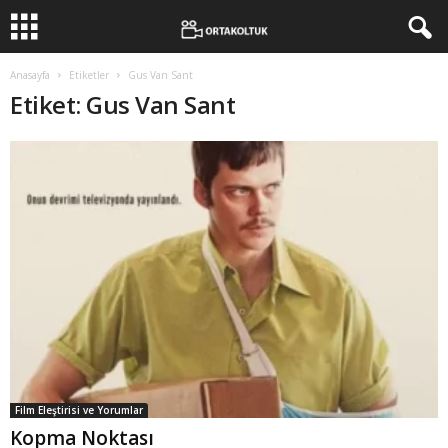
Anasayfa
Etiketler
Gus Van Sant
Etiket: Gus Van Sant
Film Eleştirisi ve Yorumlar
Kopma Noktası