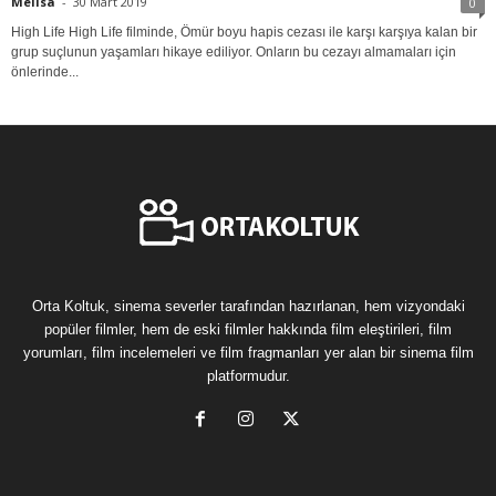
Melisa
-
30 Mart 2019
0
High Life High Life filminde, Ömür boyu hapis cezası ile karşı karşıya kalan bir
grup suçlunun yaşamları hikaye ediliyor. Onların bu cezayı almamaları için
önlerinde...
Orta Koltuk, sinema severler tarafından hazırlanan, hem vizyondaki
popüler filmler, hem de eski filmler hakkında film eleştirileri, film
yorumları, film incelemeleri ve film fragmanları yer alan bir sinema film
platformudur.