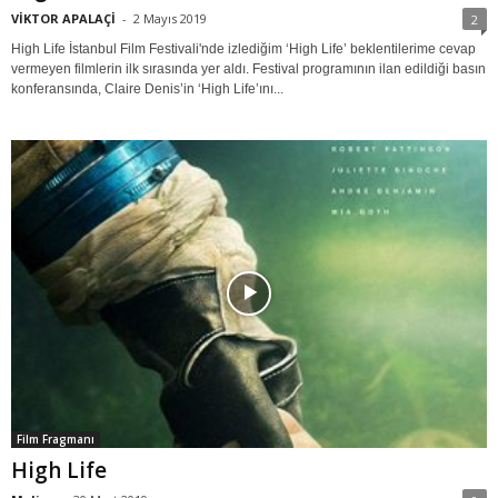
VİKTOR APALAÇİ
-
2 Mayıs 2019
2
High Life İstanbul Film Festivali'nde izlediğim ‘High Life’ beklentilerime cevap
vermeyen filmlerin ilk sırasında yer aldı. Festival programının ilan edildiği basın
konferansında, Claire Denis’in ‘High Life’ını...
Film Fragmanı
High Life