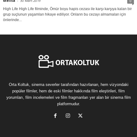
Melisa
-
30 Mart 2019
0
High Life High Life filminde, Ömür boyu hapis cezası ile karşı karşıya kalan bir
grup suçlunun yaşamları hikaye ediliyor. Onların bu cezayı almamaları için
önlerinde...
Orta Koltuk, sinema severler tarafından hazırlanan, hem vizyondaki
popüler filmler, hem de eski filmler hakkında film eleştirileri, film
yorumları, film incelemeleri ve film fragmanları yer alan bir sinema film
platformudur.