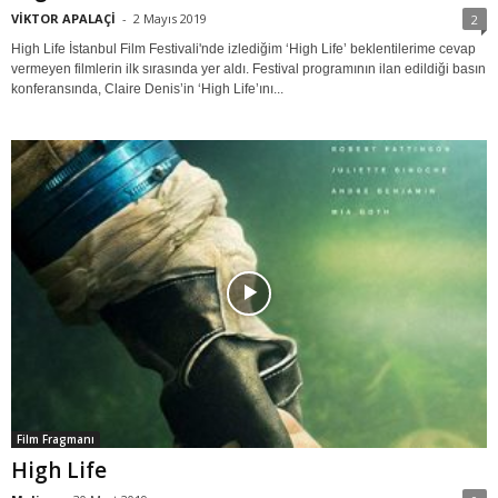
VİKTOR APALAÇİ
-
2 Mayıs 2019
2
High Life İstanbul Film Festivali'nde izlediğim ‘High Life’ beklentilerime cevap
vermeyen filmlerin ilk sırasında yer aldı. Festival programının ilan edildiği basın
konferansında, Claire Denis’in ‘High Life’ını...
Film Fragmanı
High Life