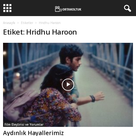
Anasayfa
Etiketler
Hridhu Haroon
Etiket: Hridhu Haroon
Film Eleştirisi ve Yorumlar
Aydınlık Hayallerimiz