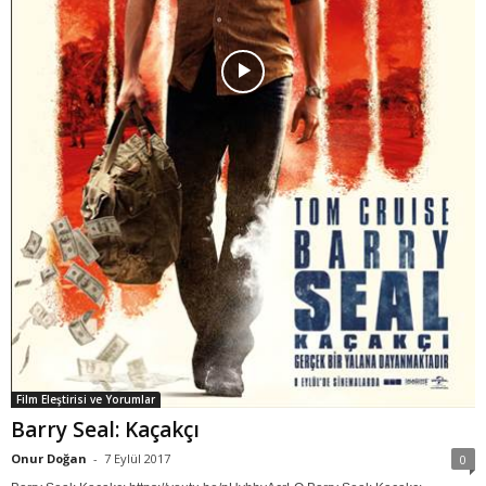
Film Eleştirisi ve Yorumlar
Barry Seal: Kaçakçı
Onur Doğan
-
7 Eylül 2017
0