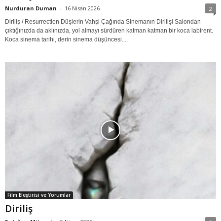
Nurduran Duman
-
16 Nisan 2026
2
Diriliş / Resurrection Düşlerin Vahşi Çağında Sinemanın Dirilişi Salondan
çıktığınızda da aklınızda, yol almayı sürdüren katman katman bir koca labirent.
Koca sinema tarihi, derin sinema düşüncesi....
Film Eleştirisi ve Yorumlar
Diriliş