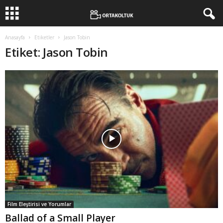
Anasayfa
Etiketler
Jason Tobin
Etiket: Jason Tobin
Film Eleştirisi ve Yorumlar
Ballad of a Small Player