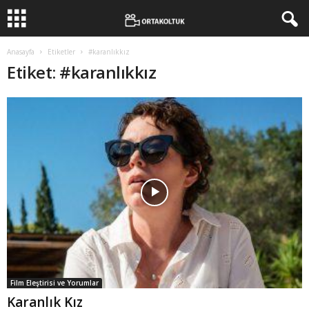
Anasayfa
Etiketler
#karanlıkkız
Etiket: #karanlıkkız
Film Eleştirisi ve Yorumlar
Karanlık Kız