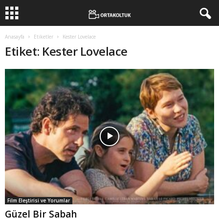
Anasayfa
Etiketler
Kester Lovelace
Etiket: Kester Lovelace
Film Eleştirisi ve Yorumlar
Güzel Bir Sabah