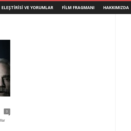
M ELEŞTIRISI VE YORUMLAR
FILM FRAGMANI
HAKKIMIZDA
0
War