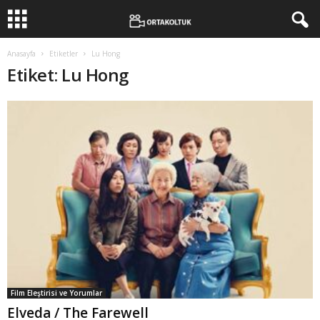
Anasayfa
Etiketler
Lu Hong
Etiket: Lu Hong
Film Eleştirisi ve Yorumlar
Elveda / The Farewell