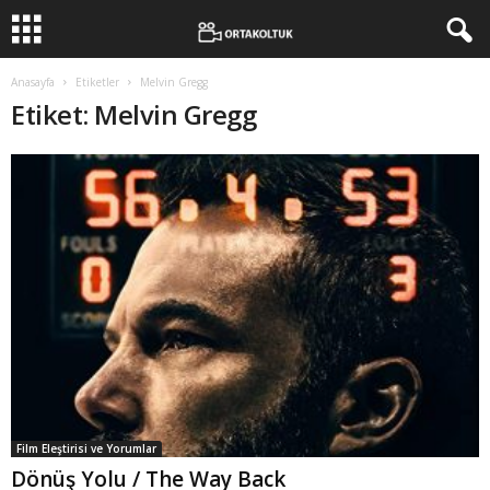
Anasayfa
Etiketler
Melvin Gregg
Etiket: Melvin Gregg
Film Eleştirisi ve Yorumlar
Dönüş Yolu / The Way Back