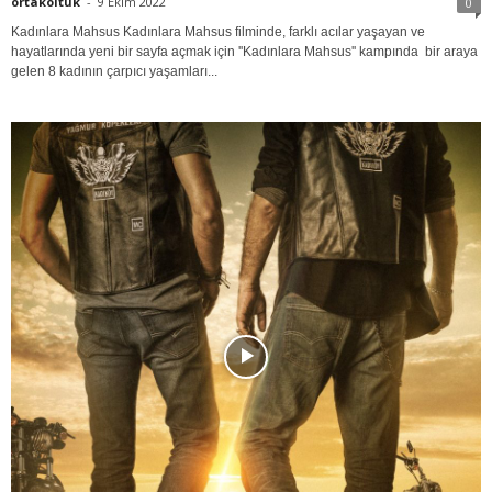
ortakoltuk
-
9 Ekim 2022
0
Kadınlara Mahsus Kadınlara Mahsus filminde, farklı acılar yaşayan ve
hayatlarında yeni bir sayfa açmak için ''Kadınlara Mahsus'' kampında bir araya
gelen 8 kadının çarpıcı yaşamları...