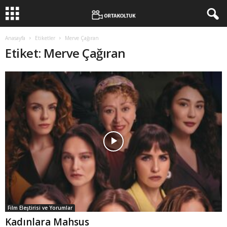
Anasayfa
Etiketler
Merve Çağıran
Etiket: Merve Çağıran
Film Eleştirisi ve Yorumlar
Kadınlara Mahsus