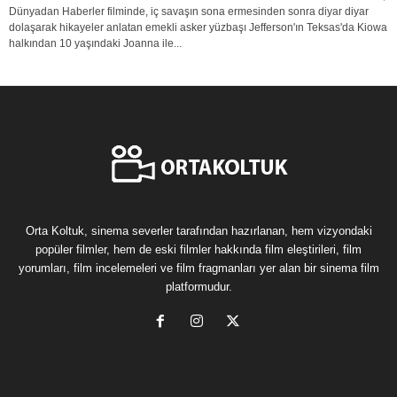
Dünyadan Haberler filminde, iç savaşın sona ermesinden sonra diyar diyar
dolaşarak hikayeler anlatan emekli asker yüzbaşı Jefferson'ın Teksas'da Kiowa
halkından 10 yaşındaki Joanna ile...
Orta Koltuk, sinema severler tarafından hazırlanan, hem vizyondaki
popüler filmler, hem de eski filmler hakkında film eleştirileri, film
yorumları, film incelemeleri ve film fragmanları yer alan bir sinema film
platformudur.