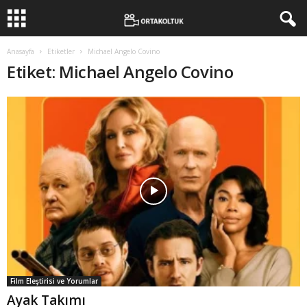
Anasayfa
Etiketler
Michael Angelo Covino
Etiket: Michael Angelo Covino
Film Eleştirisi ve Yorumlar
Ayak Takımı