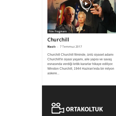
Film Fragmanı
Churchill
Nazlı
-
7 Temmuz 2017
Churchill Churchill filminde, ünlü siyaset adamı
Churchill'in siyasi yaşamı, aile yapısı ve savaş
esnasında verdiği kritik kararlar hikaye ediliyor.
Winston Churchill, 1944 Haziran'ında bir milyon
askere...