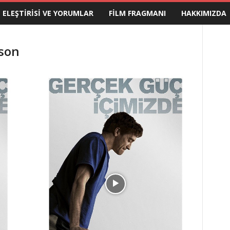
M ELEŞTIRISI VE YORUMLAR
FILM FRAGMANI
HAKKIMIZDA
dson