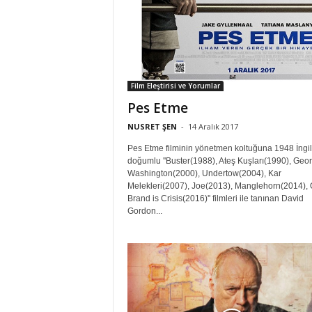
Film Eleştirisi ve Yorumlar
Pes Etme
NUSRET ŞEN
-
14 Aralık 2017
Pes Etme filminin yönetmen koltuğuna 1948 İngil
doğumlu ''Buster(1988), Ateş Kuşları(1990), Geo
Washington(2000), Undertow(2004), Kar
Melekleri(2007), Joe(2013), Manglehorn(2014), 
Brand is Crisis(2016)'' filmleri ile tanınan David
Gordon...