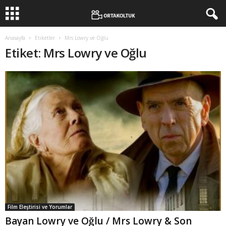
Anasayfa
Etiketler
Mrs Lowry ve Oğlu
Etiket: Mrs Lowry ve Oğlu
Film Eleştirisi ve Yorumlar
Bayan Lowry ve Oğlu / Mrs Lowry & Son