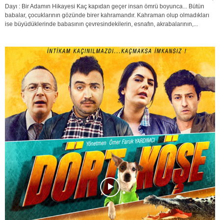
Dayı : Bir Adamın Hikayesi Kaç kapıdan geçer insan ömrü boyunca... Bütün
babalar, çocuklarının gözünde birer kahramandır. Kahraman olup olmadıkları
ise büyüdüklerinde babasının çevresindekilerin, esnafın, akrabalarının,...