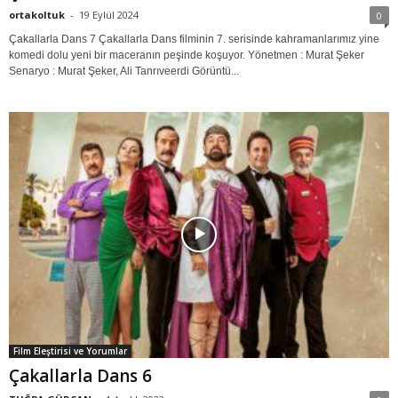
ortakoltuk
-
19 Eylül 2024
0
Çakallarla Dans 7 Çakallarla Dans filminin 7. serisinde kahramanlarımız yine
komedi dolu yeni bir maceranın peşinde koşuyor. Yönetmen : Murat Şeker
Senaryo : Murat Şeker, Ali Tanrıveerdi Görüntü...
Film Eleştirisi ve Yorumlar
Çakallarla Dans 6