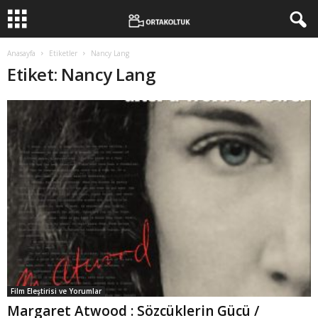
Anasayfa
Etiketler
Nancy Lang
Etiket: Nancy Lang
Film Eleştirisi ve Yorumlar
Margaret Atwood : Sözcüklerin Gücü /