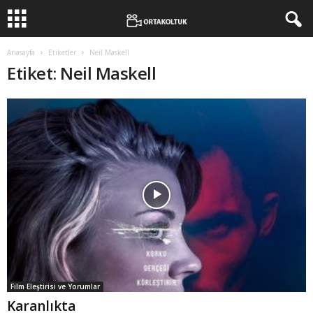
Anasayfa
Etiketler
Neil Maskell
Etiket: Neil Maskell
Film Eleştirisi ve Yorumlar
Karanlıkta