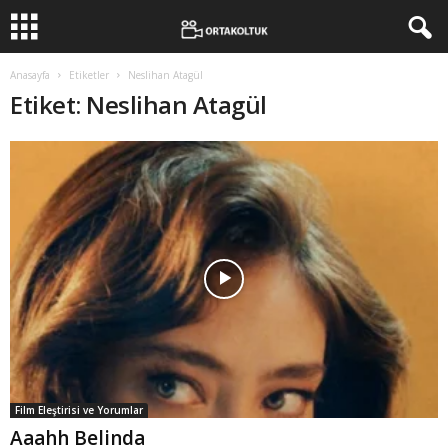
Anasayfa
Etiketler
Neslihan Atagül
Etiket: Neslihan Atagül
Film Eleştirisi ve Yorumlar
Aaahh Belinda