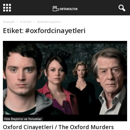
Anasayfa
Etiketler
#oxfordcinayetleri
Etiket: #oxfordcinayetleri
Film Eleştirisi ve Yorumlar
Oxford Cinayetleri / The Oxford Murders