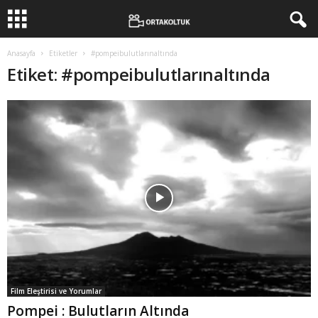
Anasayfa
Etiketler
#pompeibulutlarınaltında
Etiket: #pompeibulutlarınaltında
Film Eleştirisi ve Yorumlar
Pompei : Bulutların Altında