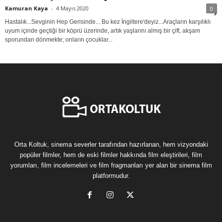
Kamuran Kaya
-
4 Mayıs 2020
0
Hastalık...Sevginin Hep Gerisinde... Bu kez İngiltere'deyiz...Araçların karşılıklı
uyum içinde geçtiği bir köprü üzerinde, artık yaşlarını almış bir çift, akşam
sporundan dönmekte; onların çocuklar...
Orta Koltuk, sinema severler tarafından hazırlanan, hem vizyondaki
popüler filmler, hem de eski filmler hakkında film eleştirileri, film
yorumları, film incelemeleri ve film fragmanları yer alan bir sinema film
platformudur.