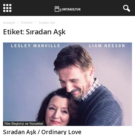
Anasayfa
Etiketler
Sıradan Aşk
Etiket: Sıradan Aşk
Film Eleştirisi ve Yorumlar
Sıradan Aşk / Ordinary Love