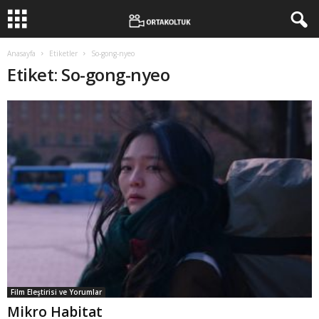
Anasayfa
Etiketler
So-gong-nyeo
Etiket: So-gong-nyeo
Film Eleştirisi ve Yorumlar
Mikro Habitat