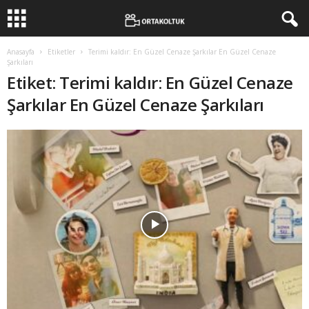
Anasayfa
Etiketler
Terimi kaldır: En Güzel Cenaze Şarkılar En Güzel Cenaze
Şarkıları
Etiket: Terimi kaldır: En Güzel Cenaze
Şarkılar En Güzel Cenaze Şarkıları