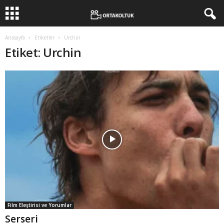
Anasayfa
Etiketler
Urchin
Etiket: Urchin
Film Eleştirisi ve Yorumlar
Serseri