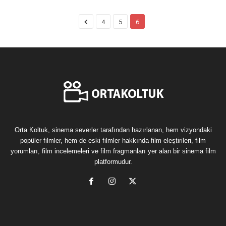
4
5
6
Orta Koltuk, sinema severler tarafından hazırlanan, hem vizyondaki
popüler filmler, hem de eski filmler hakkında film eleştirileri, film
yorumları, film incelemeleri ve film fragmanları yer alan bir sinema film
platformudur.