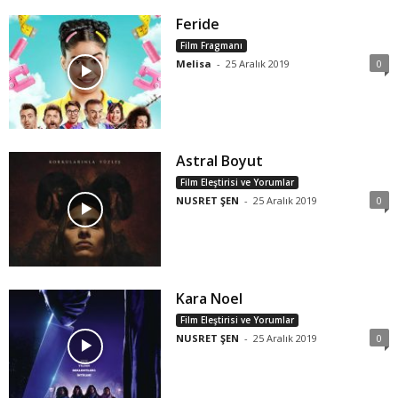
Feride
Film Fragmanı
Melisa
-
25 Aralık 2019
0
Astral Boyut
Film Eleştirisi ve Yorumlar
NUSRET ŞEN
-
25 Aralık 2019
0
Kara Noel
Film Eleştirisi ve Yorumlar
NUSRET ŞEN
-
25 Aralık 2019
0