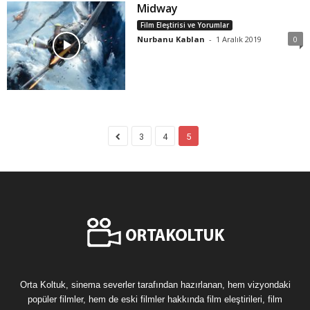
Midway
Film Eleştirisi ve Yorumlar
Nurbanu Kablan
-
1 Aralık 2019
0
3
4
5
Orta Koltuk, sinema severler tarafından hazırlanan, hem vizyondaki
popüler filmler, hem de eski filmler hakkında film eleştirileri, film