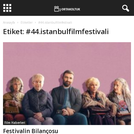
Anasayfa
Etiketler
#44.istanbulfilmfestivali
Etiket: #44.istanbulfilmfestivali
Film Haberleri
Festivalin Bilançosu