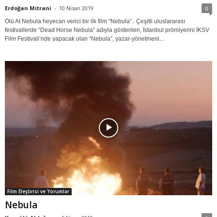
Erdoğan Mitrani
-
10 Nisan 2019
0
Ölü At Nebula heyecan verici bir ilk film “Nebula”.. Çeşitli uluslararası
festivallerde “Dead Horse Nebula” adıyla gösterilen, İstanbul prömiyerini İKSV
Film Festivali’nde yapacak olan “Nebula”, yazar-yönetmeni...
Film Eleştirisi ve Yorumlar
Nebula