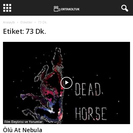
Anasayfa
Etiketler
73 Dk.
Etiket: 73 Dk.
Film Eleştirisi ve Yorumlar
Ölü At Nebula