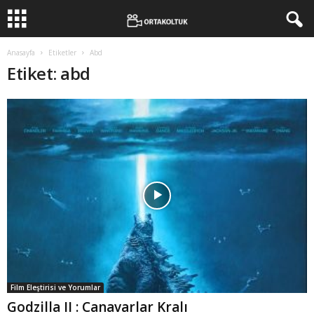
Anasayfa
Etiketler
Abd
Etiket: abd
Film Eleştirisi ve Yorumlar
Godzilla II : Canavarlar Kralı