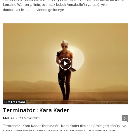
Lorraine Warren çiftinin, oyuncak bebek Annabelle’in yarattığı yıkımı
durdurmak için onu evlerine getirmeye...
Film Fragmanı
Terminatör : Kara Kader
Melisa
-
23 Mayıs 2019
0
Terminatör : Kara Kader Terminatör : Kara Kader filminde Arnie geri dönüşü ve