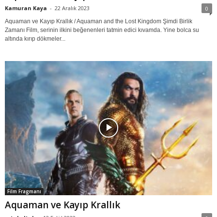
Kamuran Kaya
-
22 Aralık 2023
0
Aquaman ve Kayıp Krallık / Aquaman and the Lost Kingdom Şimdi Birlik
Zamanı Film, serinin ilkini beğenenleri tatmin edici kıvamda. Yine bolca su
altında kırıp dökmeler...
Film Fragmanı
Aquaman ve Kayıp Krallık