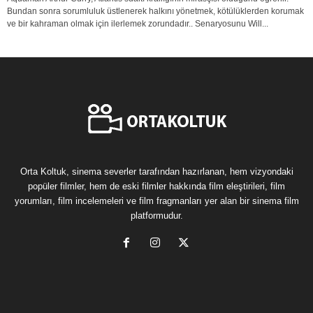
Bundan sonra sorumluluk üstlenerek halkını yönetmek, kötülüklerden korumak
ve bir kahraman olmak için ilerlemek zorundadır.. Senaryosunu Will...
Orta Koltuk, sinema severler tarafından hazırlanan, hem vizyondaki
popüler filmler, hem de eski filmler hakkında film eleştirileri, film
yorumları, film incelemeleri ve film fragmanları yer alan bir sinema film
platformudur.