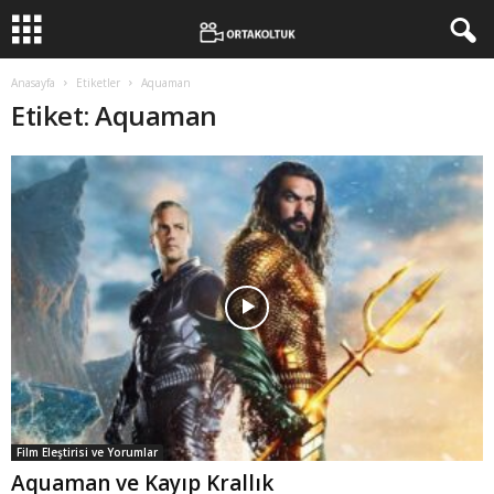
Anasayfa
Etiketler
Aquaman
Etiket: Aquaman
Film Eleştirisi ve Yorumlar
Aquaman ve Kayıp Krallık