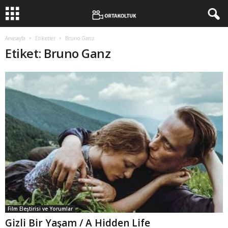
Anasayfa
Etiketler
Bruno Ganz
Etiket: Bruno Ganz
Film Eleştirisi ve Yorumlar
Gizli Bir Yaşam / A Hidden Life