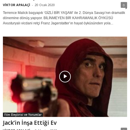
VİKTOR APALAÇİ
-
20 Ocak 2020
0
Terrence Malick başyapıtı ‘GİZLİ BİR YAŞAM’ ile 2. Dünya Savaşı’nın dramatik
dönemine dönüş yapıyor. BİLİNMEYEN BİR KAHRAMANLIK ÖYKÜSÜ
Avusturyalı vicdani retçi Franz Jagerstatter’ın hayat öyküsünden yola...
Film Eleştirisi ve Yorumlar
Jack’in İnşa Ettiği Ev