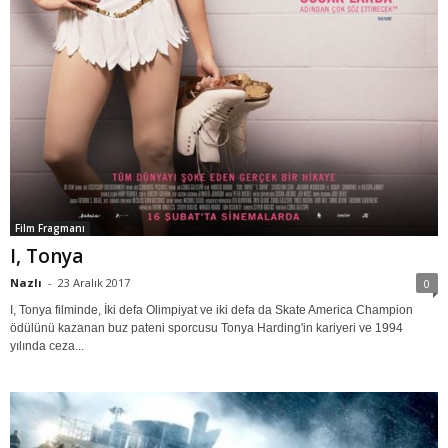
Film Fragmanı
I, Tonya
Nazlı
-
23 Aralık 2017
0
I, Tonya filminde, İki defa Olimpiyat ve iki defa da Skate America Champion
ödülünü kazanan buz pateni sporcusu Tonya Harding'in kariyeri ve 1994
yılında ceza...