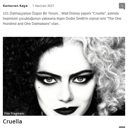
Kamuran Kaya
-
1 Haziran 2021
1
101 Dalmaçyalıya Özgün Bir Yorum... Walt Disney yapımı "Cruella", aslında
hepimizin çocukluğunun yakasına ilişen Dodie Smith'in orjinal ismi "The One
Hundred and One Dalmatıans" olan...
Film Fragmanı
Cruella