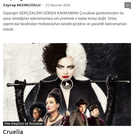
Zeynep KASIMLİOGLU
-
25 Haziran 2026
0
Süpergirl GERÇEKLERİ GÖREN KAHRAMAN! Çocukluk günlerimizden bu
yana izlediğimiz kahramanlara sırt çevirmek o kadar kolay değil. Onlar,
yapımcılar tarafından Hollywood'un tanıdık gözdesi ve garantili kahramanları
olarak...
Film Eleştirisi ve Yorumlar
Cruella