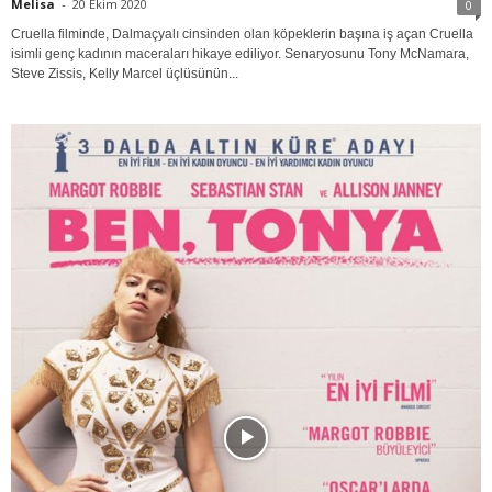
Melisa
-
20 Ekim 2020
0
Cruella filminde, Dalmaçyalı cinsinden olan köpeklerin başına iş açan Cruella
isimli genç kadının maceraları hikaye ediliyor. Senaryosunu Tony McNamara,
Steve Zissis, Kelly Marcel üçlüsünün...