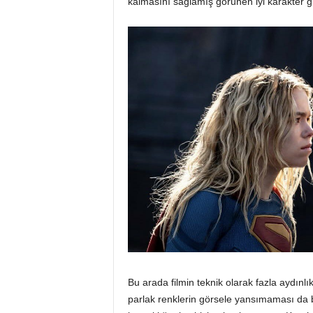
kalmasını sağlamış görünen iyi karakter
Bu arada filmin teknik olarak fazla aydın
parlak renklerin görsele yansımaması da 