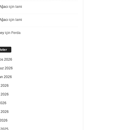
Ağacı
için
lami
Ağacı
için
lami
sey
için
Ferda
ivler
os 2026
uz 2026
an 2026
 2026
 2026
2026
 2026
2026
k 2025