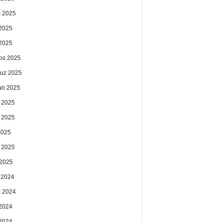
 2025
2025
 2025
os 2025
uz 2025
an 2025
 2025
 2025
2025
 2025
2025
k 2024
 2024
2024
 2024