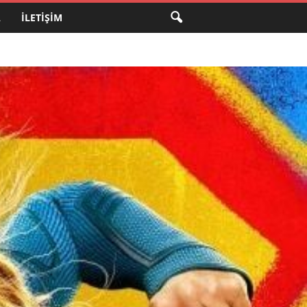
A
İLETIŞIM