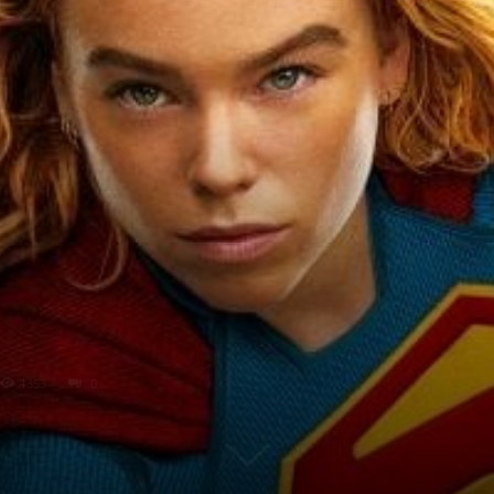
1353
0