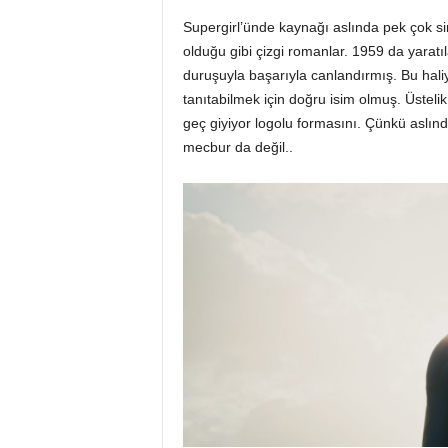
Supergirl’ünde kaynağı aslında pek çok 
olduğu gibi çizgi romanlar. 1959 da yaratı
duruşuyla başarıyla canlandırmış. Bu hali
tanıtabilmek için doğru isim olmuş. Üsteli
geç giyiyor logolu formasını. Çünkü aslın
mecbur da değil..