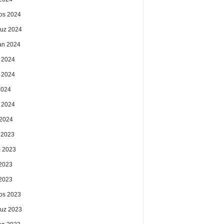
os 2024
uz 2024
an 2024
 2024
 2024
2024
 2024
2024
k 2023
 2023
2023
 2023
os 2023
uz 2023