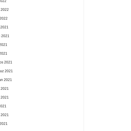
2022
 2022
2022
k 2021
 2021
2021
 2021
os 2021
uz 2021
an 2021
 2021
 2021
2021
 2021
2021