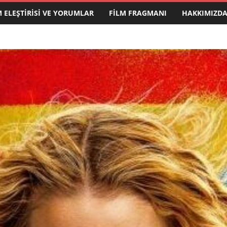
M ELEŞTIRISI VE YORUMLAR
FILM FRAGMANI
HAKKIMIZD