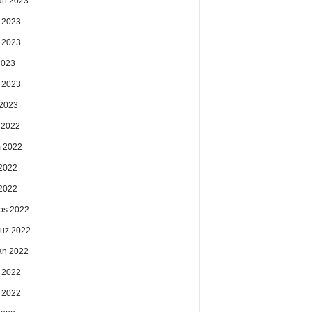
an 2023
 2023
 2023
2023
 2023
2023
k 2022
 2022
2022
 2022
os 2022
uz 2022
an 2022
 2022
 2022