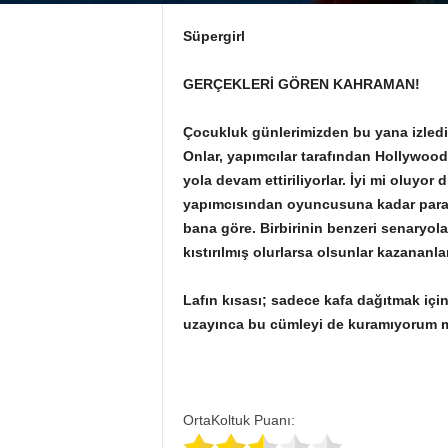
Süpergirl
GERÇEKLERİ GÖREN KAHRAMAN!
Çocukluk günlerimizden bu yana izlediğ
Onlar, yapımcılar tarafından Hollywood
yola devam ettiriliyorlar. İyi mi oluyor 
yapımcısından oyuncusuna kadar para be
bana göre. Birbirinin benzeri senaryol
kıstırılmış olurlarsa olsunlar kazananlar
Lafın kısası; sadece kafa dağıtmak için
uzayınca bu cümleyi de kuramıyorum 
OrtaKoltuk Puanı: