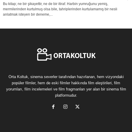
Bu kitap; ne bir şikayettir, ne de bir itiraf. Harbin yumruğunu yemiş,
mermilerinden kurtulmuş olsa bile, tahriplerinden kurtulamamış bir nesli
anlatmak isteyen bir deneme,...
Orta Koltuk, sinema severler tarafından hazırlanan, hem vizyondaki
popüler filmler, hem de eski filmler hakkında film eleştirileri, film
yorumları, film incelemeleri ve film fragmanları yer alan bir sinema film
platformudur.