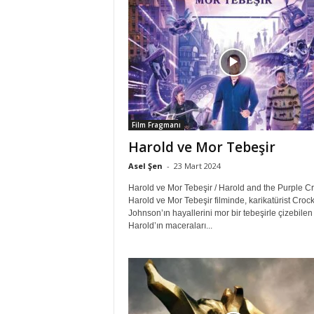
Film Fragmanı
Harold ve Mor Tebeşir
Asel Şen
-
23 Mart 2024
Harold ve Mor Tebeşir / Harold and the Purple C
Harold ve Mor Tebeşir filminde, karikatürist Crock
Johnson’ın hayallerini mor bir tebeşirle çizebilen
Harold’ın maceraları...