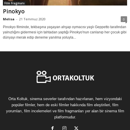
Film Fragmanı
Pinokyo
Melisa
-
21 Temmuz 2020
0
Pinokyo filminde, tekbaşına yaşayan ahşap oymacısı yaşlı Geppetto tarafından
yalnızlığını gidermesi için tahtadan yaptığı Pinokyo'nun canlanıp her çocuk gibi
dünyayı merak edip deneme yanılma yoluyla...
Orta Koltuk, sinema severler tarafından hazırlanan, hem vizyondaki
popüler filmler, hem de eski filmler hakkında film eleştirileri, film
yorumları, film incelemeleri ve film fragmanları yer alan bir sinema film
platformudur.