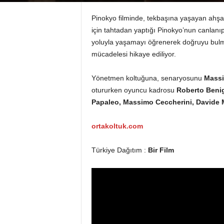
Pinokyo filminde, tekbaşına yaşayan ahşap
için tahtadan yaptığı Pinokyo’nun canlan
yoluyla yaşamayı öğrenerek doğruyu bulma
mücadelesi hikaye ediliyor.
Yönetmen koltuğuna, senaryosunu
Massi
otururken oyuncu kadrosu
Roberto Benign
Papaleo, Massimo Ceccherini, Davide 
ortakoltuk.com
Türkiye Dağıtım :
Bir Film