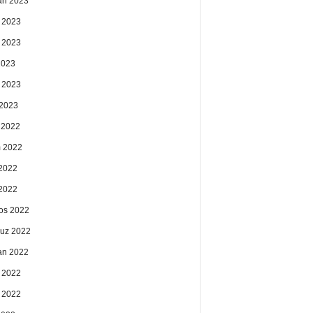
an 2023
 2023
 2023
2023
 2023
2023
k 2022
 2022
2022
 2022
os 2022
uz 2022
an 2022
 2022
 2022