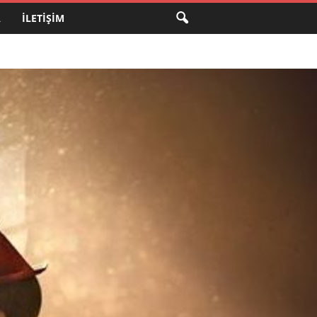
A
İLETIŞIM