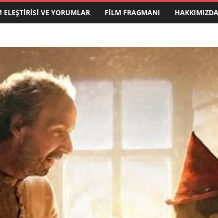
M ELEŞTIRISI VE YORUMLAR
FILM FRAGMANI
HAKKIMIZD