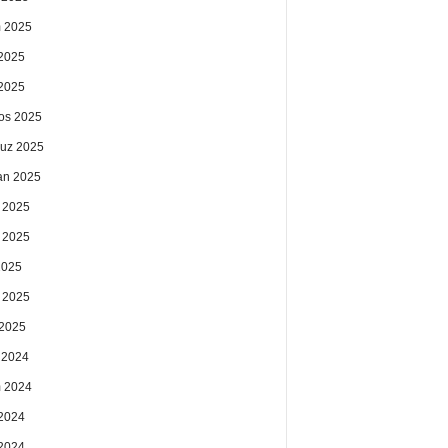
 2025
2025
 2025
os 2025
uz 2025
an 2025
 2025
 2025
2025
 2025
2025
k 2024
 2024
2024
 2024