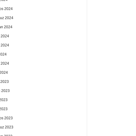
os 2024
uz 2024
an 2024
 2024
 2024
2024
 2024
2024
k 2023
 2023
2023
 2023
os 2023
uz 2023