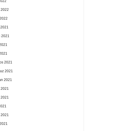
2022
 2022
2022
k 2021
 2021
2021
 2021
os 2021
uz 2021
an 2021
 2021
 2021
2021
 2021
2021