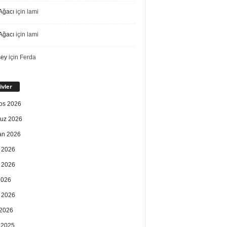
Ağacı
için
lami
Ağacı
için
lami
sey
için
Ferda
ivler
os 2026
uz 2026
an 2026
 2026
 2026
2026
 2026
2026
k 2025