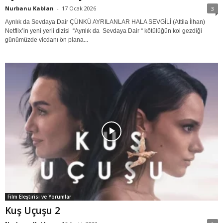
Nurbanu Kablan
-
17 Ocak 2026
3
Ayrılık da Sevdaya Dair ÇÜNKÜ AYRILANLAR HALA SEVGİLİ (Attila İlhan)
Netflix’in yeni yerli dizisi “Ayrılık da Sevdaya Dair “ kötülüğün kol gezdiği
günümüzde vicdanı ön plana...
Film Eleştirisi ve Yorumlar
Kuş Uçuşu 2