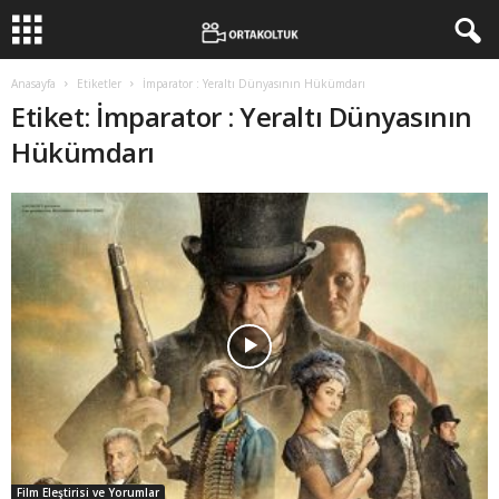
Anasayfa
Etiketler
İmparator : Yeraltı Dünyasının Hükümdarı
Etiket: İmparator : Yeraltı Dünyasının
Hükümdarı
Film Eleştirisi ve Yorumlar