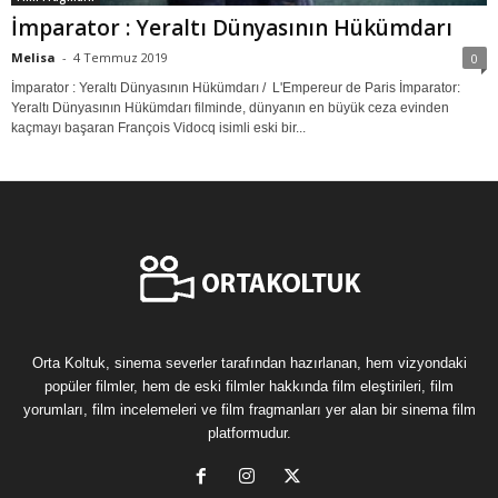
İmparator : Yeraltı Dünyasının Hükümdarı
Melisa
-
4 Temmuz 2019
0
İmparator : Yeraltı Dünyasının Hükümdarı / L'Empereur de Paris İmparator:
Yeraltı Dünyasının Hükümdarı filminde, dünyanın en büyük ceza evinden
kaçmayı başaran François Vidocq isimli eski bir...
Orta Koltuk, sinema severler tarafından hazırlanan, hem vizyondaki
popüler filmler, hem de eski filmler hakkında film eleştirileri, film
yorumları, film incelemeleri ve film fragmanları yer alan bir sinema film
platformudur.