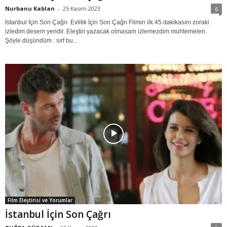
Nurbanu Kablan
-
25 Kasım 2023
6
İstanbul İçin Son Çağrı Evlilik İçin Son Çağrı Filmin ilk 45 dakikasını zoraki
izledim desem yeridir. Eleştiri yazacak olmasam izlemezdim muhtemelen.
Şöyle düşündüm : sırf bu...
Film Eleştirisi ve Yorumlar
İstanbul İçin Son Çağrı