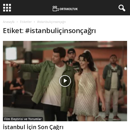
Anasayfa
Etiketler
#istanbuliçinsonçağrı
Etiket: #istanbuliçinsonçağrı
Film Eleştirisi ve Yorumlar
İstanbul İçin Son Çağrı