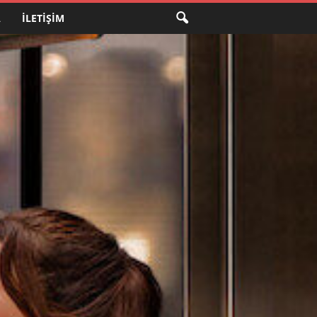
A
İLETIŞIM