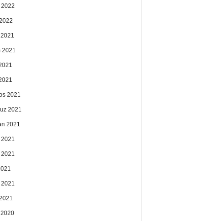
 2022
2022
k 2021
 2021
2021
 2021
os 2021
uz 2021
an 2021
 2021
 2021
2021
 2021
2021
k 2020