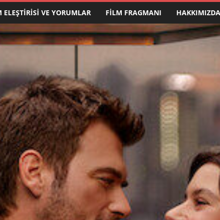
M ELEŞTIRISI VE YORUMLAR
FILM FRAGMANI
HAKKIMIZD