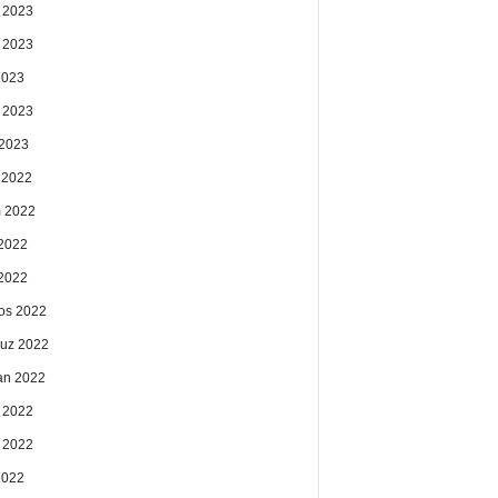
 2023
 2023
2023
 2023
2023
k 2022
 2022
2022
 2022
os 2022
uz 2022
an 2022
 2022
 2022
2022