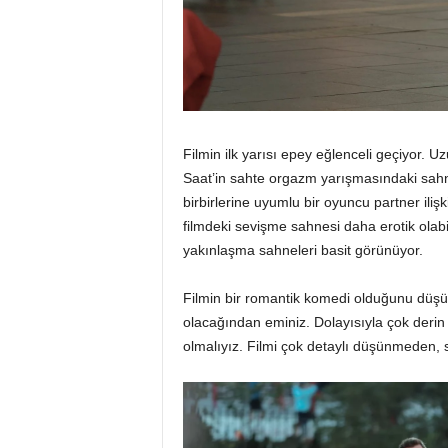
Filmin ilk yarısı epey eğlenceli geçiyor. 
Saat’in sahte orgazm yarışmasındaki sahne
birbirlerine uyumlu bir oyuncu partner ili
filmdeki sevişme sahnesi daha erotik olab
yakınlaşma sahneleri basit görünüyor.
Filmin bir romantik komedi olduğunu düşün
olacağından eminiz. Dolayısıyla çok derin d
olmalıyız. Filmi çok detaylı düşünmeden, 