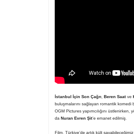
İstanbul İçin Son Çağrı
,
Beren Saat
ve
buluşmalarını sağlayan romantik komedi bir
OGM Pictures yapımcılığını üstlenirken, 
da
Nuran Evren Şit
’e emanet edilmiş.
Film, Türkiye’de artık kült sayabileceğimi