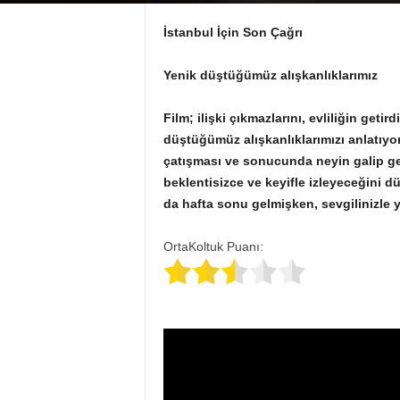
İstanbul İçin Son Çağrı
Yenik düştüğümüz alışkanlıklarımız
Film; ilişki çıkmazlarını, evliliğin geti
düştüğümüz alışkanlıklarımızı anlatıyor. 
çatışması ve sonucunda neyin galip ge
beklentisizce ve keyifle izleyeceğini 
da hafta sonu gelmişken, sevgilinizle y
OrtaKoltuk Puanı: