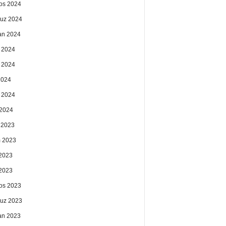
os 2024
uz 2024
an 2024
 2024
 2024
2024
 2024
2024
k 2023
 2023
2023
 2023
os 2023
uz 2023
an 2023