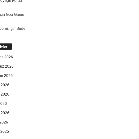
sey
için
Ferda
çin
Goa Game
rooms
için
Sude
ivler
os 2026
uz 2026
an 2026
 2026
 2026
2026
 2026
2026
k 2025