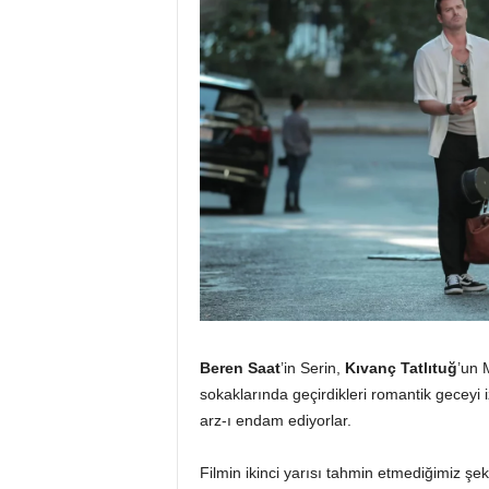
Beren Saat
’in Serin,
Kıvanç Tatlıtuğ
’un 
sokaklarında geçirdikleri romantik geceyi iz
arz-ı endam ediyorlar.
Filmin ikinci yarısı tahmin etmediğimiz şekil