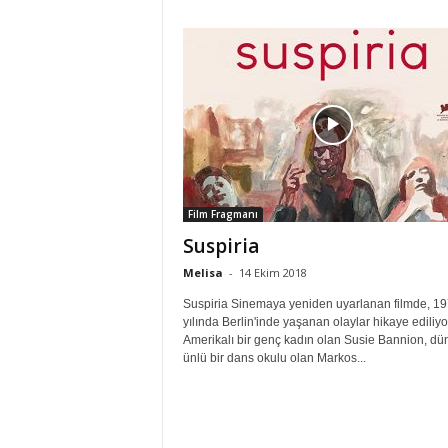
Film Fragmanı
Suspiria
Melisa
-
14 Ekim 2018
Suspiria Sinemaya yeniden uyarlanan filmde, 1
yılında Berlin'inde yaşanan olaylar hikaye ediliyo
Amerikalı bir genç kadın olan Susie Bannion, d
ünlü bir dans okulu olan Markos...