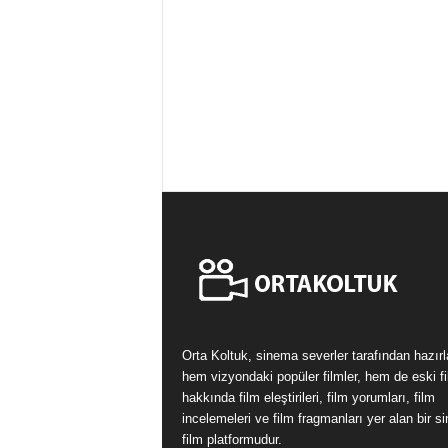
Orta Koltuk, sinema severler tarafından hazır
hem vizyondaki popüler filmler, hem de eski fi
hakkında film eleştirileri, film yorumları, film
incelemeleri ve film fragmanları yer alan bir 
film platformudur.