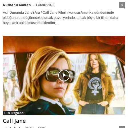
Nurbanu Kablan
-
1 Aralık 2022
0
Acil Durumda Jane'i Ara / Call Jane Filmin konusu Amerika gündeminde
olduğunu da düşünecek olursak gayet yerinde; ancak böyle bir filmin daha
heyecanlı anlatılmasını beklerdim;...
Film Fragmanı
Call Jane