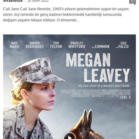
ortakoltuk
-
20 Ekim 2022
0
Call Jane Call Jane filminde, 1960'lı yılların geleneklerine uygun bir yaşam
süren Joy isminde bir genç kadının beklenmedik hamileliği sonucunda
değişen yaşamı hikaye ediliyor. O dönemde...