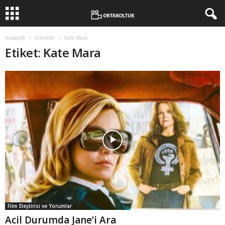
Anasayfa
Etiketler
Kate Mara
Etiket: Kate Mara
Film Eleştirisi ve Yorumlar
Acil Durumda Jane’i Ara